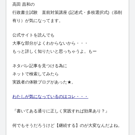
高田 昌和の
行政書士試験 直前対策講座 (記述式・多枝選択式)（添削
有り）が気になってます。
公式サイトを読んでも
大事な部分がよくわからないから・・・
もっと詳しく知りたいと思っちゃうよ。もー
ネタバレ記事を見つける為に
ネットで検索してみたら
実践者の体験ブログがあった★。
わたしが気になっているのはコレ・・・
『書いてある通りに正しく実践すれば効果あり？』
何でもそうだろうけど【継続する】のが大変なんだよね。