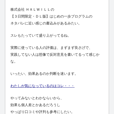
株式会社 ＨＡＬＷＩＬＬの
【３日間限定・ＤＬ版】はじめの一歩プログラムの
ネタバレに近い感じの書込みがあるみたい。
スレもたっていて盛り上がってるね。
実際に使っている人の評価は、まずまず良さげで、
実践してない人は想像で反対意見を書いてるって感じか
な。
いったい、効果あるのか判断を迷います。
わたしが気になっているのはコレ・・・
やってみないとわかならいから、
効果も個人差とかあるだろうし
やっぱり口コミや評判も参考にしたい。