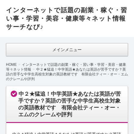
インターネットで話題の副業・稼ぐ・習
い事・学習・美容・健康等々ネット情報
サーチなび♪
メインメニュー
HOME
インターネットで話題の副業・稼ぐ・習い事・学習・美容・健康
等々ネット情報
中２★猛追！中学英語★あなたは英語が苦手ですか？英
語の苦手な中学生高校生対象の英語教材です 有限会社ティー・オー・エム
のクレームや評判
中２★猛追！中学英語★あなたは英語が苦
手ですか？英語の苦手な中学生高校生対象
の英語教材です 有限会社ティー・オー・
エムのクレームや評判