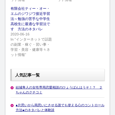
有限会社ティー・オー・
エムのジワジワ接近学習
法～勉強の苦手な中学生
高校生に最適な学習法で
す 方法のネタバレ
2020-06-16
In “インターネットで話題
の副業・稼ぐ・習い事・
学習・美容・健康等々ネ
ット情報”
人気記事一覧
結城隼人の女性専用恋愛相談のひょうばんはうそ！？ ２
ちゃんのクチコミ
●片思いから両思いにさせる誰でも使える心のコントロール
方法●のネタバレと体験談