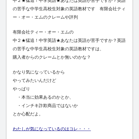
中２★猛追！中学英語★あなたは英語が苦手ですか？英語
の苦手な中学生高校生対象の英語教材です 有限会社ティ
ー・オー・エムのクレームや評判
有限会社ティー・オー・エムの
中２★猛追！中学英語★あなたは英語が苦手ですか？英語
の苦手な中学生高校生対象の英語教材ですは、
購入者からのクレームとか無いのかな？
かなり気になっているから
やってみたいんだけど
やっぱり
・本当に効果あるのかとか、
・インチキ詐欺商品ではないか
とか心配だよ。
わたしが気になっているのはコレ・・・